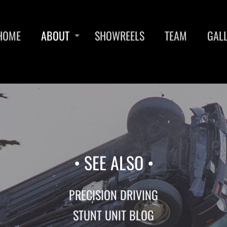
HOME
ABOUT
SHOWREELS
TEAM
GAL
• SEE ALSO •
PRECISION DRIVING
STUNT UNIT BLOG