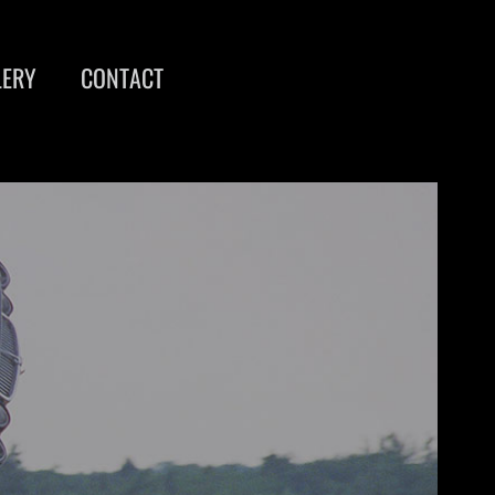
LERY
CONTACT