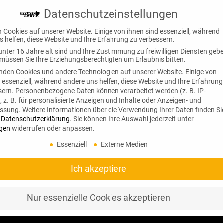
Datenschutzeinstellungen
n Cookies auf unserer Website. Einige von ihnen sind essenziell, während
s helfen, diese Website und Ihre Erfahrung zu verbessern.
unter 16 Jahre alt sind und Ihre Zustimmung zu freiwilligen Diensten geb
müssen Sie Ihre Erziehungsberechtigten um Erlaubnis bitten.
nden Cookies und andere Technologien auf unserer Website. Einige von
d essenziell, während andere uns helfen, diese Website und Ihre Erfahrung
sern.
Personenbezogene Daten können verarbeitet werden (z. B. IP-
 z. B. für personalisierte Anzeigen und Inhalte oder Anzeigen- und
essung.
Weitere Informationen über die Verwendung Ihrer Daten finden Si
r
Datenschutzerklärung
.
Sie können Ihre Auswahl jederzeit unter
ngen
widerrufen oder anpassen.
Essenziell
Externe Medien
Ich akzeptiere
Nur essenzielle Cookies akzeptieren