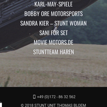
KARL-MAY-SPIELE
BOBBY ORE MOTORSPORTS
SANDRA KIER – STUNT WOMAN
SANI FOR SET
MOVIE MOTORS.DE
STUNTTEAM HAREN
+49 (0)172 - 86 32 562
© 2018 STUNT UNIT THOMAS BLOEM